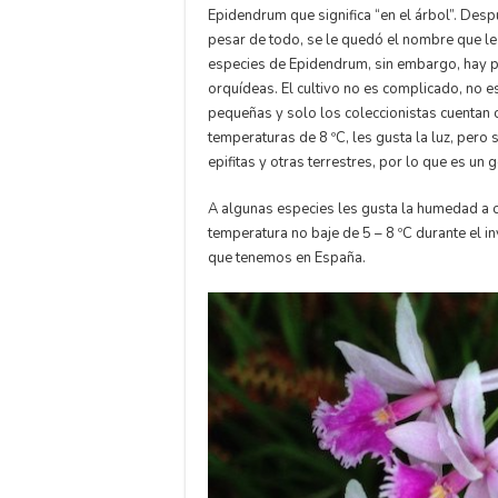
Epidendrum que significa “en el árbol”. Desp
pesar de todo, se le quedó el nombre que l
especies de Epidendrum, sin embargo, hay 
orquídeas. El cultivo no es complicado, no es
pequeñas y solo los coleccionistas cuentan 
temperaturas de 8 ºC, les gusta la luz, pero 
epifitas y otras terrestres, por lo que es un
A algunas especies les gusta la humedad a o
temperatura no baje de 5 – 8 ºC durante el i
que tenemos en España.