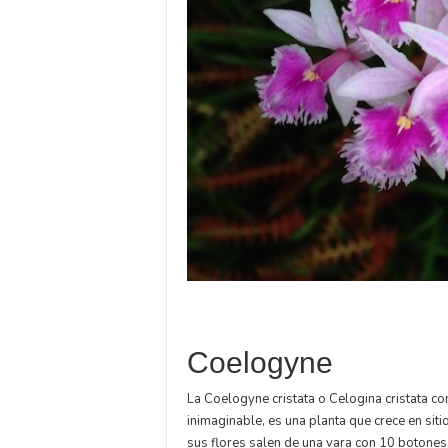
Coelogyne
La Coelogyne cristata o Celogina cristata co
inimaginable, es una planta que crece en sitio
sus flores salen de una vara con 10 botones,