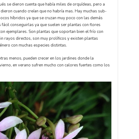
ués se dieron cuenta que había miles de orquídeas, pero a
e dieron cuando creían que no habría mas. Hay muchas sub-
pocos híbridos ya que se cruzan muy poco con las demás
 fácil conseguirlas ya que suelen ser plantas con flores
con ejemplares. Son plantas que soportan bien el frío con
sin rayos directos, son muy prolíficos y existen plantas
 género con muchas especies distintas.
tras menos, pueden crecer en los jardines donde la
nvierno, en verano sufren mucho con calores fuertes como los