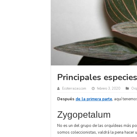
Principales especies
Ecoterrazas.com
febrero 3, 2020
Orq
Después
de la primera parte
, aquí tenemo
Zygopetalum
No es un del grupo de las orquídeas más popu
somos coleccionistas, valdrá la pena hacer u