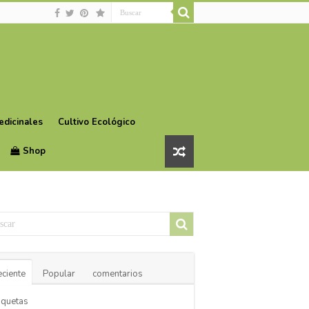
edicinales
Cultivo Ecológico
Shop
ciente
Popular
comentarios
iquetas