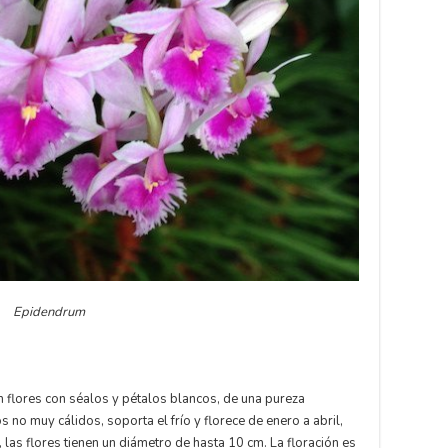
Epidendrum
n flores con séalos y pétalos blancos, de una pureza
s no muy cálidos, soporta el frío y florece de enero a abril,
 las flores tienen un diámetro de hasta 10 cm. La floración es