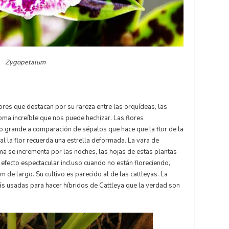
Zygopetalum
res que destacan por su rareza entre las orquídeas, las
ma increíble que nos puede hechizar. Las flores
o grande a comparación de sépalos que hace que la flor de la
l la flor recuerda una estrella deformada. La vara de
oma se incrementa por las noches, las hojas de estas plantas
 efecto espectacular incluso cuando no están floreciendo,
m de largo. Su cultivo es parecido al de las cattleyas. La
s usadas para hacer híbridos de Cattleya que la verdad son