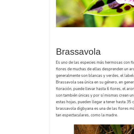
Brassavola
Es uno de las especies más hermosas con flo
flores de muchas de ellas desprenden un aro
generalmente son blancas y verdes, el label
Brassavola sea única en su género, en genera
floración, puede llevar hasta 6 flores, el ar
son también únicas y por sí mismas crean un
estas hojas, pueden llegar a tener hasta 35 c
brassavola digbyana es una de las flores má
tan espectaculares, como la madre.