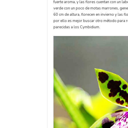
fuerte aroma, y las flores cuentan con un la
verde con un poco de motas marrones, gener
60 cm de altura, florecen en invierno y las f
por ello es mejor buscar otro método para re
parecidas a los Cymbidium.