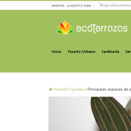
Blog sobre plantas
MARTES , 4 AGOSTO 2026
Inicio
Huerto Urbano
Jardinería
Jar
Home
/
Orquídeas
/
Principales especies de o