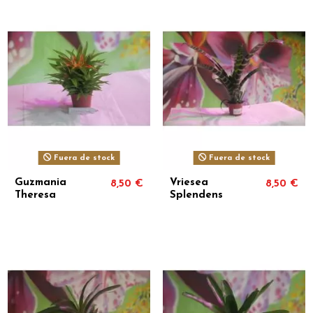
Fuera de stock
Fuera de stock
Guzmania
Vriesea
8,50 €
8,50 €
Theresa
Splendens