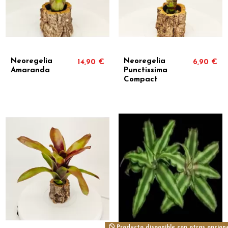
Neoregelia
Neoregelia
14,90 €
6,90 €
Amaranda
Punctissima
Compact
Producto disponible con otras opcion