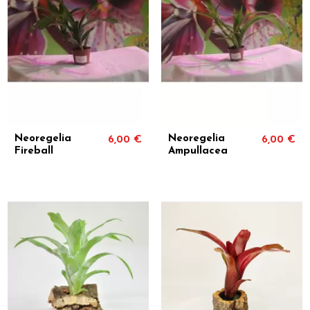
Neoregelia
Neoregelia
6,00 €
6,00 €
Fireball
Ampullacea