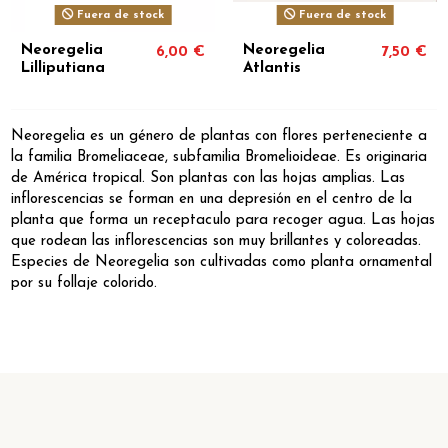
Fuera de stock
Fuera de stock
Neoregelia
Neoregelia
6,00 €
7,50 €
Lilliputiana
Atlantis
Neoregelia es un género de plantas con flores perteneciente a
la familia Bromeliaceae, subfamilia Bromelioideae. Es originaria
de América tropical. Son plantas con las hojas amplias. Las
inflorescencias se forman en una depresión en el centro de la
planta que forma un receptaculo para recoger agua. Las hojas
que rodean las inflorescencias son muy brillantes y coloreadas.
Especies de Neoregelia son cultivadas como planta ornamental
por su follaje colorido.