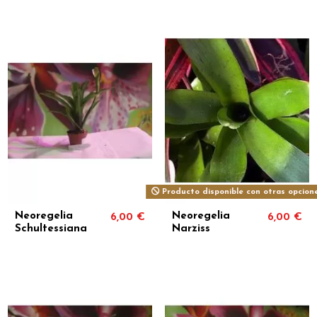
Producto disponible con otras opcion
Neoregelia
Neoregelia
6,00 €
6,00 €
Schultessiana
Narziss