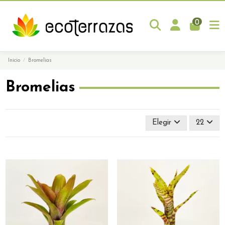
0
Inicio
Bromelias
Bromelias
Elegir
22