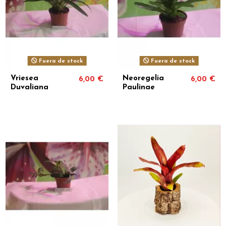
Fuera de stock
Fuera de stock
Vriesea
Neoregelia
6,00 €
6,00 €
Duvaliana
Paulinae