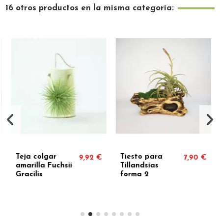
16 otros productos en la misma categoría:
Teja colgar
Tiesto para
9,92 €
7,90 €
amarilla Fuchsii
Tillandsias
Gracilis
forma 2