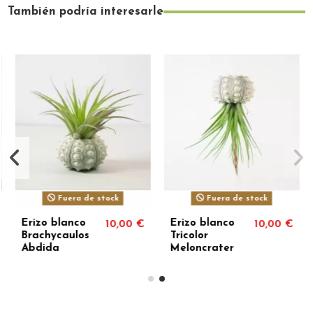
También podría interesarle
Fuera de stock
Fuera de stock
Erizo blanco
Erizo blanco
10,00 €
10,00 €
Brachycaulos
Tricolor
Abdida
Meloncrater