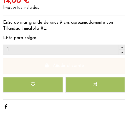
14,00 €
Impuestos incluidos
Erizo de mar grande de unos 9 cm. aproximadamente con
Tillandsia Juncifolia XL.
Listo para colgar.
Añadir al carrito