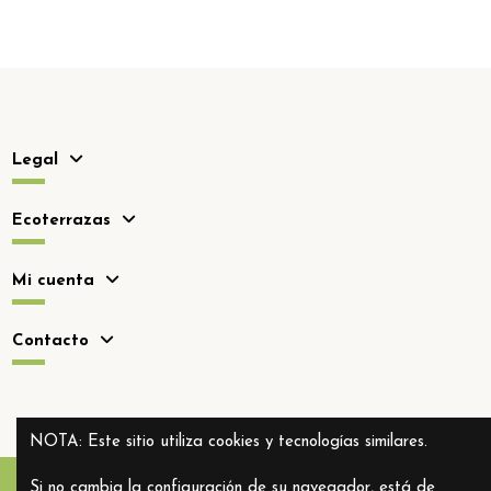
Legal
Ecoterrazas
Mi cuenta
Contacto
NOTA: Este sitio utiliza cookies y tecnologías similares.
Si no cambia la configuración de su navegador, está de