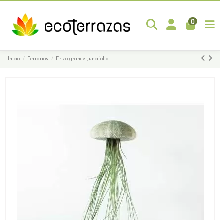
0
Inicio
Terrarios
Erizo grande Juncifolia