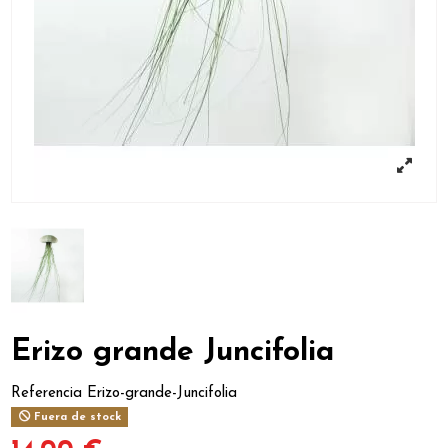
Erizo grande Juncifolia
Referencia
Erizo-grande-Juncifolia
Fuera de stock