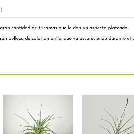
0)
a gran cantidad de tricomas que le dan un aspecto plateado.
an belleza de color amarillo, que va oscureciendo durante el p