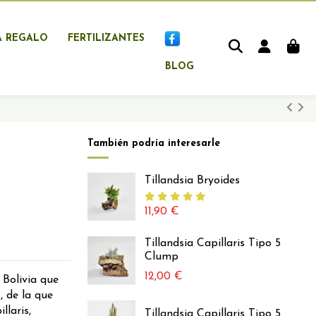
A REGALO
FERTILIZANTES
BLOG
También podría interesarle
Tillandsia Bryoides
11,90 €
Tillandsia Capillaris Tipo 5
Clump
12,00 €
 Bolivia que
 de la que
llaris,
Tillandsia Capillaris Tipo 5