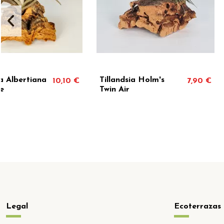
Tillandsia Holm's
Tillandsia Kashkin
7,90 €
Twin Air
Legal
Ecoterrazas