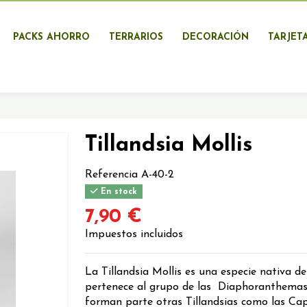
PACKS AHORRO
TERRARIOS
DECORACIÓN
TARJET
Tillandsia Mollis
Referencia
A-40-2
En stock
7,90 €
Impuestos incluidos
La Tillandsia Mollis es una especie nativa de
pertenece al grupo de las Diaphoranthemas,
forman parte otras Tillandsias como las Capi