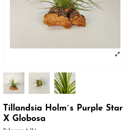
Tillandsia Holm´s Purple Star
X Globosa