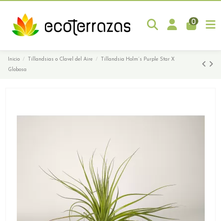
0
Inicio
Tillandsias o Clavel del Aire
Tillandsia Holm´s Purple Star X
Globosa