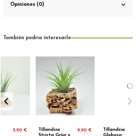
Opiniones (0)
También podría interesarle
Tillandsia
Tillandsia
9,90 €
11,90 €
Stricta Grün x
Globosa