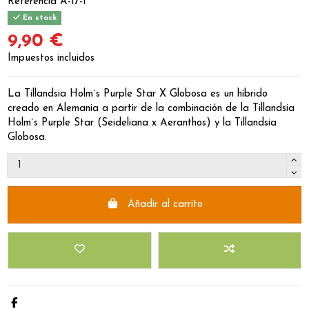
Referencia
A-17-1
En stock
9,90 €
Impuestos incluidos
La Tillandsia Holm´s Purple Star X Globosa es un híbrido
creado en Alemania a partir de la combinación de la Tillandsia
Holm´s Purple Star (Seideliana x Aeranthos) y la Tillandsia
Globosa.
Añadir al carrito