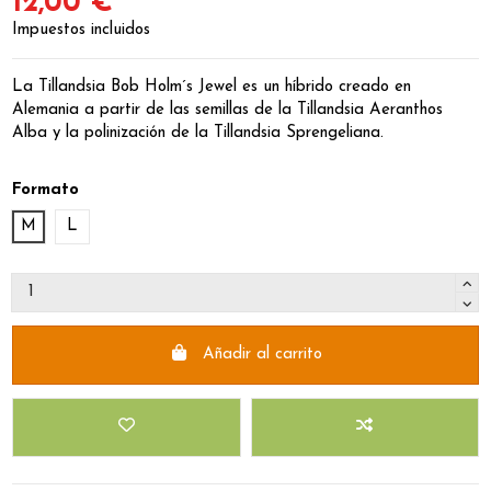
12,00 €
Impuestos incluidos
La Tillandsia Bob Holm´s Jewel es un híbrido creado en
Alemania a partir de las semillas de la Tillandsia Aeranthos
Alba y la polinización de la Tillandsia Sprengeliana.
Formato
M
L
Añadir al carrito