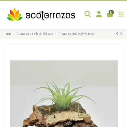
0
Inicio
Tillandsias o Clavel del Aire
Tillandsia Bob Holm's Jewel