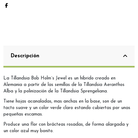
Descripción
La Tillandsia Bob Holm´s Jewel es un híbrido creado en
Alemania a partir de las semillas de la Tillandsia Aeranthos
Alba y la polinización de la Tillandsia Sprengeliana.
Tiene hojas acanaladas, mas anchas en la base, son de un
tacto suave y un color verde claro estando cubiertas por unas
pequeñas escamas.
Produce una flor con brácteas rosadas, de forma alargada y
un color azul muy bonito.