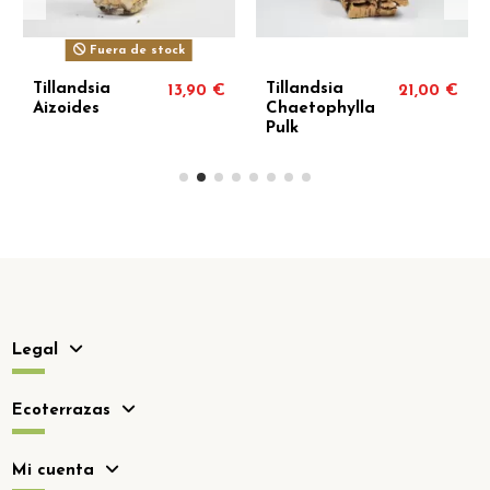
Fuera de stock
Tillandsia
Tillandsia
13,90 €
21,00 €
Aizoides
Chaetophylla
Pulk
Legal
Ecoterrazas
Mi cuenta