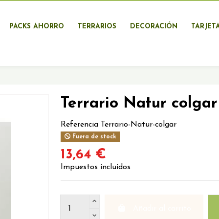
PACKS AHORRO
TERRARIOS
DECORACIÓN
TARJET
Terrario Natur colgar
Referencia
Terrario-Natur-colgar
Fuera de stock
13,64 €
Impuestos incluidos
Añadir al carrito