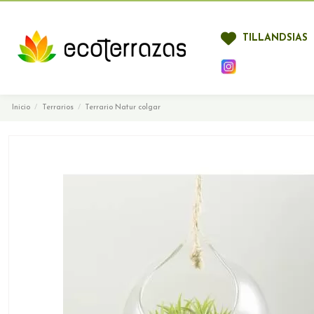
TILLANDSIAS
Inicio
Terrarios
Terrario Natur colgar