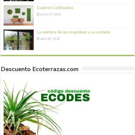
Cuadros Liofilizados
junio 27, 2019
La siembra de las orquídeas y su cuidado
abril 20, 2019
Descuento Ecoterrazas.com