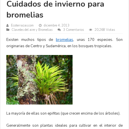
Cuidados de invierno para
bromelias
Ecoterrazas.com
diciembre 4, 2013
Claveles del aire y Bromelias
3 Comentarios
20,268 Vistas
Existen muchos tipos de
bromelias
, unas 170 especies. Son
originarias de Centro y Sudamérica, en los bosques tropicales.
La mayoría de ellas son epifitas (que crecen encima de los árboles).
Generalmente son plantas ideales para cultivar en el interior de