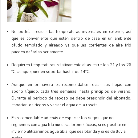
No podrían resistir las temperaturas invernales en exterior, así
que es conveniente que estén dentro de casa en un ambiente
cálido templado y aireado ya que las corrientes de aire frió
pueden dañarlas seriamente.
Requieren temperaturas relativamente altas entre los 21 y los 26
ºC, aunque pueden soportar hasta los 14ºC.
Aunque en primavera es recomendable rociar sus hojas con
abono líquido, cada tres semanas, hasta principios de verano.
Durante el periodo de reposo se debe prescindir del abonado,
espaciar los riegos y vaciar el agua de la roseta.
Es recomendable además de espaciar los riegos, que no
reguemos con agua fría nuestras bromeliáceas, si es posible en
invierno utilizaremos agua tibia, que sea blanda y si es de lluvia