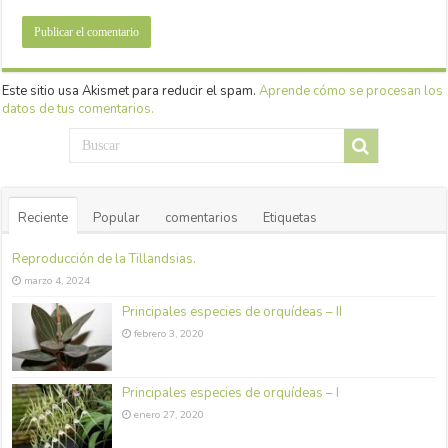
Este sitio usa Akismet para reducir el spam.
Aprende cómo se procesan los
datos de tus comentarios.
Reciente
Popular
comentarios
Etiquetas
Reproducción de la Tillandsias.
marzo 4, 2024
Principales especies de orquídeas – II
febrero 3, 2020
Principales especies de orquídeas – I
enero 27, 2020