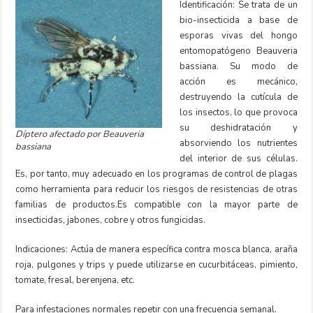
Identificación: Se trata de un
bio-insecticida a base de
esporas vivas del hongo
entomopatógeno Beauveria
bassiana. Su modo de
acción es mecánico,
destruyendo la cutícula de
los insectos, lo que provoca
su deshidratación y
Díptero afectado por Beauveria
absorviendo los nutrientes
bassiana
del interior de sus células.
Es, por tanto, muy adecuado en los programas de control de plagas
como herramienta para reducir los riesgos de resistencias de otras
familias de productos.Es compatible con la mayor parte de
insecticidas, jabones, cobre y otros fungicidas.
Indicaciones: Actúa de manera específica contra mosca blanca, araña
roja, pulgones y trips y puede utilizarse en cucurbitáceas, pimiento,
tomate, fresal, berenjena, etc.
Para infestaciones normales repetir con una frecuencia semanal.