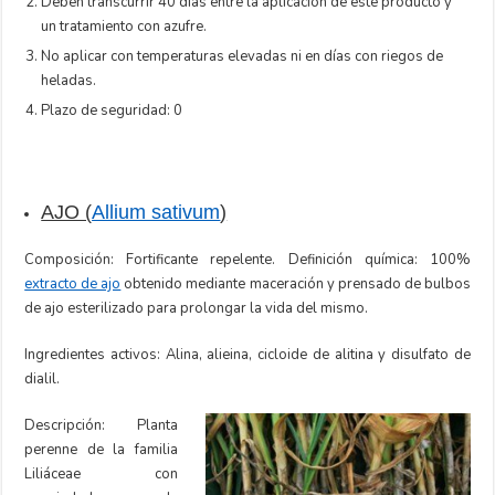
Deben transcurrir 40 días entre la aplicación de este producto y
un tratamiento con azufre.
No aplicar con temperaturas elevadas ni en días con riegos de
heladas.
Plazo de seguridad: 0
AJO (
Allium sativum
)
Composición: Fortificante repelente. Definición química: 100%
extracto de ajo
obtenido mediante maceración y prensado de bulbos
de ajo esterilizado para prolongar la vida del mismo.
Ingredientes activos: Alina, alieina, cicloide de alitina y disulfato de
dialil.
Descripción: Planta
perenne de la familia
Liliáceae con