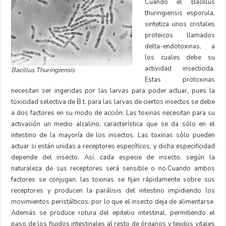
Cuando el Bacillus
thuringiensis esporula,
sintetiza unos cristales
proteicos llamados
delta-endotoxinas, a
los cuales debe su
actividad insecticida.
Bacillus Thuringiensis
Estas protoxinas
necesitan ser ingeridas por las larvas para poder actuar, pues la
toxicidad selectiva de B.t. para las larvas de ciertos insectos se debe
a dos factores en su modo de acción: Las toxinas necesitan para su
activación un medio alcalino, característica que se da sólo en el
intestino de la mayoría de los insectos. Las toxinas sólo pueden
actuar si están unidas a receptores específicos, y dicha especificidad
depende del insecto. Así, cada especie de insecto, según la
naturaleza de sus receptores será sensible o no.Cuando ambos
factores se conjugan, las toxinas se fijan rápidamente sobre sus
receptores y producen la parálisis del intestino impidiendo los
movimientos peristálticos, por lo que el insecto deja de alimentarse.
Además se produce rotura del epitelio intestinal, permitiendo el
paso de los fluidos intestinales al resto de órganos y tejidos vitales