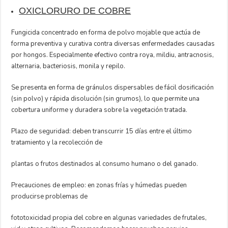
OXICLORURO DE COBRE
Fungicida concentrado en forma de polvo mojable que actúa de
forma preventiva y curativa contra diversas enfermedades causadas
por hongos. Especialmente efectivo contra roya, mildiu, antracnosis,
alternaria, bacteriosis, monila y repilo.
Se presenta en forma de gránulos dispersables de fácil dosificación
(sin polvo) y rápida disolución (sin grumos), lo que permite una
cobertura uniforme y duradera sobre la vegetación tratada.
Plazo de seguridad: deben transcurrir 15 días entre el último
tratamiento y la recolección de
plantas o frutos destinados al consumo humano o del ganado.
Precauciones de empleo: en zonas frías y húmedas pueden
producirse problemas de
fototoxicidad propia del cobre en algunas variedades de frutales,