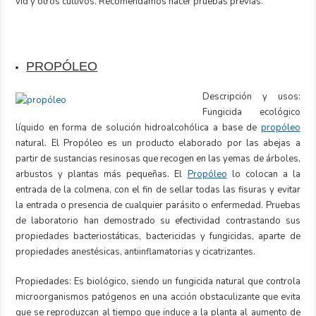
vid y otros cultivos. Recomendamos hacer pruebas previas.
PROPÓLEO
Descripción y usos:
Fungicida ecológico
líquido en forma de solución hidroalcohólica a base de
propóleo
natural. El Propóleo es un producto elaborado por las abejas a
partir de sustancias resinosas que recogen en las yemas de árboles,
arbustos y plantas más pequeñas. El
Propóleo
lo colocan a la
entrada de la colmena, con el fin de sellar todas las fisuras y evitar
la entrada o presencia de cualquier parásito o enfermedad. Pruebas
de laboratorio han demostrado su efectividad contrastando sus
propiedades bacteriostáticas, bactericidas y fungicidas, aparte de
propiedades anestésicas, antiinflamatorias y cicatrizantes.
Propiedades: Es biológico, siendo un fungicida natural que controla
microorganismos patógenos en una acción obstaculizante que evita
que se reproduzcan al tiempo que induce a la planta al aumento de