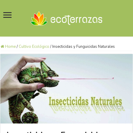
Home
/
Cultivo Ecológico
/
Insecticidas y Funguicidas Naturales