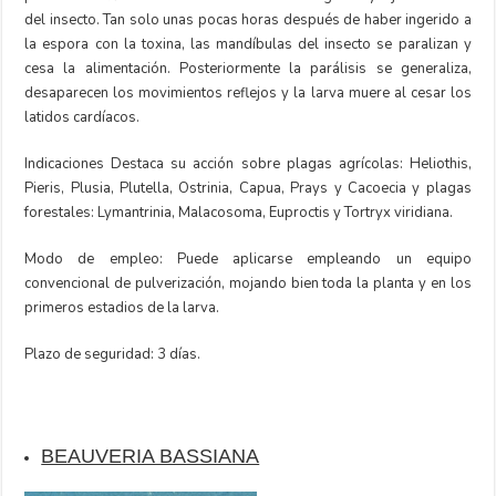
del insecto. Tan solo unas pocas horas después de haber ingerido a
la espora con la toxina, las mandíbulas del insecto se paralizan y
cesa la alimentación. Posteriormente la parálisis se generaliza,
desaparecen los movimientos reflejos y la larva muere al cesar los
latidos cardíacos.
Indicaciones Destaca su acción sobre plagas agrícolas: Heliothis,
Pieris, Plusia, Plutella, Ostrinia, Capua, Prays y Cacoecia y plagas
forestales: Lymantrinia, Malacosoma, Euproctis y Tortryx viridiana.
Modo de empleo: Puede aplicarse empleando un equipo
convencional de pulverización, mojando bien toda la planta y en los
primeros estadios de la larva.
Plazo de seguridad: 3 días.
BEAUVERIA BASSIANA