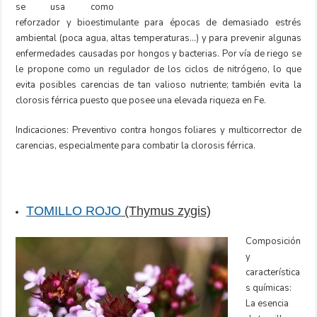
se usa como
reforzador y bioestimulante para épocas de demasiado estrés
ambiental (poca agua, altas temperaturas…) y para prevenir algunas
enfermedades causadas por hongos y bacterias. Por vía de riego se
le propone como un regulador de los ciclos de nitrógeno, lo que
evita posibles carencias de tan valioso nutriente; también evita la
clorosis férrica puesto que posee una elevada riqueza en Fe.
Indicaciones: Preventivo contra hongos foliares y multicorrector de
carencias, especialmente para combatir la clorosis férrica.
TOMILLO ROJO
(Thymus zygis)
Composición
y
característica
s químicas:
La esencia