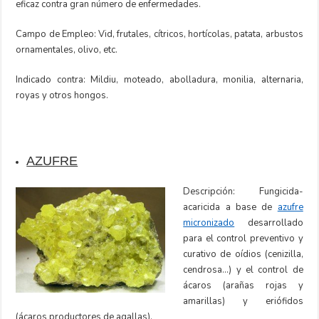
eficaz contra gran número de enfermedades.
Campo de Empleo: Vid, frutales, cítricos, hortícolas, patata, arbustos
ornamentales, olivo, etc.
Indicado contra: Mildiu, moteado, abolladura, monilia, alternaria,
royas y otros hongos.
AZUFRE
Descripción: Fungicida-
acaricida a base de
azufre
micronizado
desarrollado
para el control preventivo y
curativo de oídios (cenizilla,
cendrosa…) y el control de
ácaros (arañas rojas y
amarillas) y eriófidos
(ácaros productores de agallas).