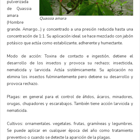
pulverizada
de Quassia
amara
Quassia amara
(Hombre
grande. Amargo…) y concentrado a una presión reducida hasta una
concentración de 1:1. Su aplicación ideal se hace mezclado con jabón
potásico que actúa como estabilizante, adherente y humectante.
Modo de acción: Toxina de contacto e ingestión, detiene el
desarrollo de los insectos y provoca su rechazo; insecticida,
nematicida y larvicida. Actúa sistémicamente. Su aplicación no
elimina los insectos fulminantemente pero detiene su desarrollo y
provoca rechazo.
Plagas: en general para el control de áfidos, ácaros, minadores,
orugas, chupadores y escarabajos. También tiene acción larvicida y
nematicida.
Cultivos: ornamentales. vegetales. frutas, gramíneas y legumbres.
Se puede aplicar en cualquier época del año como tratamiento
preventivo o cuando se detecte la aparición de la plagas.