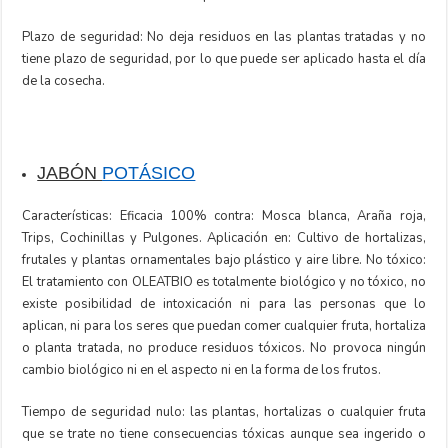
Plazo de seguridad: No deja residuos en las plantas tratadas y no
tiene plazo de seguridad, por lo que puede ser aplicado hasta el día
de la cosecha.
JABÓN
POTÁSICO
Características: Eficacia 100% contra: Mosca blanca, Araña roja,
Trips, Cochinillas y Pulgones. Aplicación en: Cultivo de hortalizas,
frutales y plantas ornamentales bajo plástico y aire libre. No tóxico:
El tratamiento con OLEATBIO es totalmente biológico y no tóxico, no
existe posibilidad de intoxicación ni para las personas que lo
aplican, ni para los seres que puedan comer cualquier fruta, hortaliza
o planta tratada, no produce residuos tóxicos. No provoca ningún
cambio biológico ni en el aspecto ni en la forma de los frutos.
Tiempo de seguridad nulo: las plantas, hortalizas o cualquier fruta
que se trate no tiene consecuencias tóxicas aunque sea ingerido o