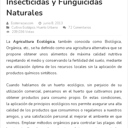
Insecticidas y Funguicidas
Naturales
Ecoterrazas.com
junio 8, 2013
Cultivo Ecológico
,
Huerto Urbano
72 Comentarios
209,036 Vistas
La
Agricultura Ecológica
, también conocida como Biológica,
Orgánica, etc., se ha definido como una agricultura alternativa que se
propone obtener unos alimentos de máxima calidad nutritiva
respetando el medio y conservando la fertilidad del suelo, mediante
una utilización óptima de los recursos locales sin la aplicación de
productos químicos sintéticos.
Cuando hablamos de un huerto ecológico, sin perjuicio de su
utilización comercial, pensamos en el huerto que cultivamos para
obtener productos para consumo propio. En estas condiciones,
la aplicación de principios ecológicos nos permite asegurar una alta
calidad de los productos que consumimos o regalamos a nuestros
amigos, y una satisfacción personal al mejorar el ambiente en que
vivimos. Emplear métodos orgánicos para controlar las plagas del