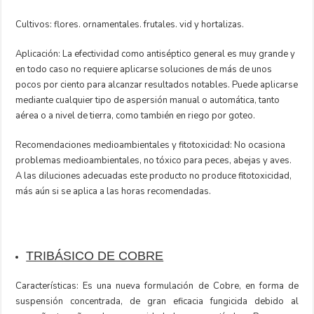
Cultivos: flores. ornamentales. frutales. vid y hortalizas.
Aplicación: La efectividad como antiséptico general es muy grande y
en todo caso no requiere aplicarse soluciones de más de unos
pocos por ciento para alcanzar resultados notables. Puede aplicarse
mediante cualquier tipo de aspersión manual o automática, tanto
aérea o a nivel de tierra, como también en riego por goteo.
Recomendaciones medioambientales y fitotoxicidad: No ocasiona
problemas medioambientales, no tóxico para peces, abejas y aves.
A las diluciones adecuadas este producto no produce fitotoxicidad,
más aún si se aplica a las horas recomendadas.
TRIBÁSICO DE COBRE
Características: Es una nueva formulación de Cobre, en forma de
suspensión concentrada, de gran eficacia fungicida debido al