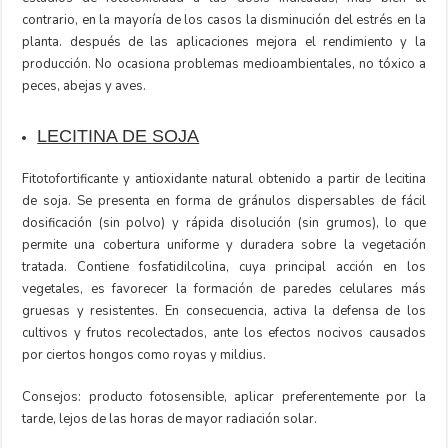
contrario, en la mayoría de los casos la disminución del estrés en la
planta. después de las aplicaciones mejora el rendimiento y la
producción. No ocasiona problemas medioambientales, no tóxico a
peces, abejas y aves.
LECITINA DE SOJA
Fitotofortificante y antioxidante natural obtenido a partir de lecitina
de soja. Se presenta en forma de gránulos dispersables de fácil
dosificación (sin polvo) y rápida disolución (sin grumos), lo que
permite una cobertura uniforme y duradera sobre la vegetación
tratada. Contiene fosfatidilcolina, cuya principal acción en los
vegetales, es favorecer la formación de paredes celulares más
gruesas y resistentes. En consecuencia, activa la defensa de los
cultivos y frutos recolectados, ante los efectos nocivos causados
por ciertos hongos como royas y mildius.
Consejos: producto fotosensible, aplicar preferentemente por la
tarde, lejos de las horas de mayor radiación solar.