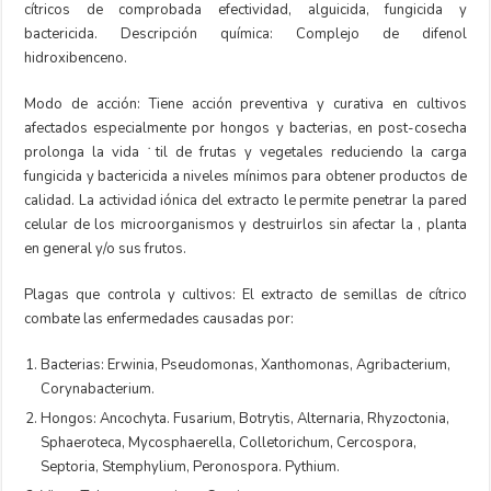
cítricos de comprobada efectividad, alguicida, fungicida y
bactericida. Descripción química: Complejo de difenol
hidroxibenceno.
Modo de acción: Tiene acción preventiva y curativa en cultivos
afectados especialmente por hongos y bacterias, en post-cosecha
prolonga la vida ˙til de frutas y vegetales reduciendo la carga
fungicida y bactericida a niveles mínimos para obtener productos de
calidad. La actividad iónica del extracto le permite penetrar la pared
celular de los microorganismos y destruirlos sin afectar la , planta
en general y/o sus frutos.
Plagas que controla y cultivos: El extracto de semillas de cítrico
combate las enfermedades causadas por:
Bacterias: Erwinia, Pseudomonas, Xanthomonas, Agribacterium,
Corynabacterium.
Hongos: Ancochyta. Fusarium, Botrytis, Alternaria, Rhyzoctonia,
Sphaeroteca, Mycosphaerella, Colletorichum, Cercospora,
Septoria, Stemphylium, Peronospora. Pythium.