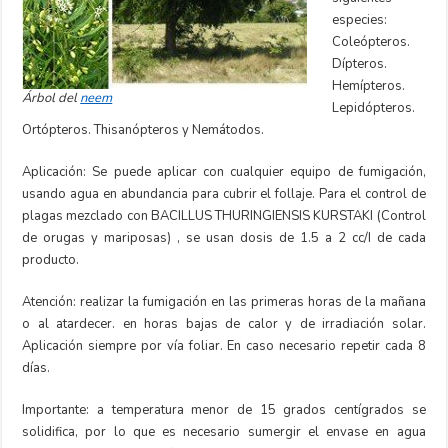
especies:
Coleópteros.
Dípteros.
Hemípteros.
Árbol del
neem
Lepidópteros.
Ortópteros. Thisanópteros y Nemátodos.
Aplicación: Se puede aplicar con cualquier equipo de fumigación,
usando agua en abundancia para cubrir el follaje. Para el control de
plagas mezclado con BACILLUS THURINGIENSIS KURSTAKI (Control
de orugas y mariposas) , se usan dosis de 1.5 a 2 cc/I de cada
producto.
Atención: realizar la fumigación en las primeras horas de la mañana
o al atardecer. en horas bajas de calor y de irradiación solar.
Aplicación siempre por vía foliar. En caso necesario repetir cada 8
días.
Importante: a temperatura menor de 15 grados centígrados se
solidifica, por lo que es necesario sumergir el envase en agua