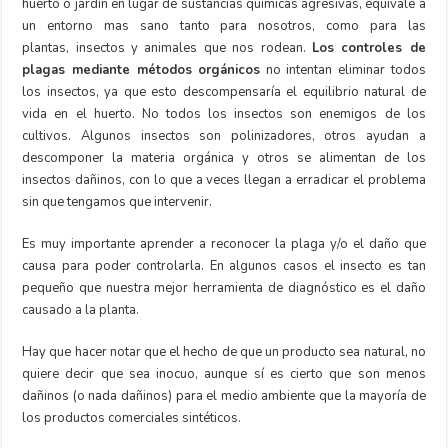
huerto o jardín en lugar de sustancias químicas agresivas, equivale a
un entorno mas sano tanto para nosotros, como para las
plantas, insectos y animales que nos rodean.
Los controles de
plagas mediante métodos orgánicos
no intentan eliminar todos
los insectos, ya que esto descompensaría el equilibrio natural de
vida en el huerto. No todos los insectos son enemigos de los
cultivos. Algunos insectos son polinizadores, otros ayudan a
descomponer la materia orgánica y otros se alimentan de los
insectos dañinos, con lo que a veces llegan a erradicar el problema
sin que tengamos que intervenir.
Es muy importante aprender a reconocer la plaga y/o el daño que
causa para poder controlarla. En algunos casos el insecto es tan
pequeño que nuestra mejor herramienta de diagnóstico es el daño
causado a la planta.
Hay que hacer notar que el hecho de que un producto sea natural, no
quiere decir que sea inocuo, aunque sí es cierto que son menos
dañinos (o nada dañinos) para el medio ambiente que la mayoría de
los productos comerciales sintéticos.