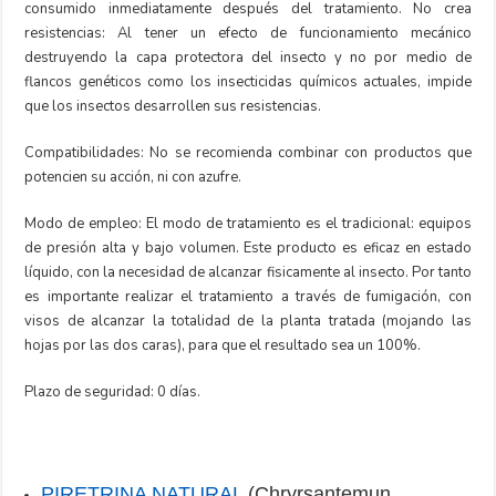
consumido inmediatamente después del tratamiento. No crea
resistencias: Al tener un efecto de funcionamiento mecánico
destruyendo la capa protectora del insecto y no por medio de
flancos genéticos como los insecticidas químicos actuales, impide
que los insectos desarrollen sus resistencias.
Compatibilidades: No se recomienda combinar con productos que
potencien su acción, ni con azufre.
Modo de empleo: El modo de tratamiento es el tradicional: equipos
de presión alta y bajo volumen. Este producto es eficaz en estado
líquido, con la necesidad de alcanzar fisicamente al insecto. Por tanto
es importante realizar el tratamiento a través de fumigación, con
visos de alcanzar la totalidad de la planta tratada (mojando las
hojas por las dos caras), para que el resultado sea un 100%.
Plazo de seguridad: 0 días.
PIRETRINA NATURAL
(Chryrsantemun