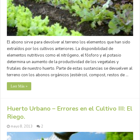
El abono sirve para devolver al terreno los elementos que han sido
extraídos por los cultivos anteriores. La disponibilidad de
elementos nutritivos como el nitrógeno, el fósforo y el potasio
determina un aumento de la productividad de los vegetales y
frutales de nuestro huerto. Parte de estas sustancias se devuelven al
terreno con los abonos orgánicos (estiércol, compost, restos de …
Leer Más »
Huerto Urbano – Errores en el Cultivo III: El
Riego.
mayo 8, 2013
2