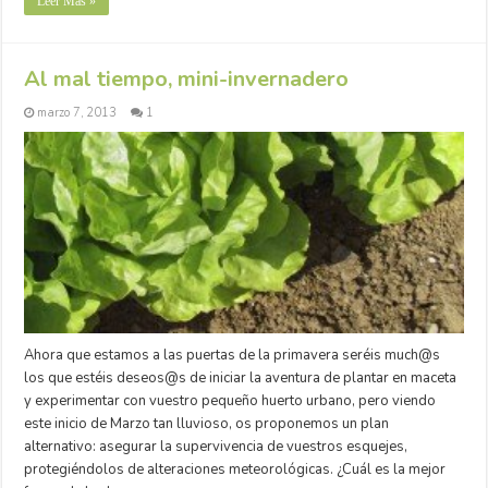
Leer Más »
Al mal tiempo, mini-invernadero
marzo 7, 2013
1
Ahora que estamos a las puertas de la primavera seréis much@s
los que estéis deseos@s de iniciar la aventura de plantar en maceta
y experimentar con vuestro pequeño huerto urbano, pero viendo
este inicio de Marzo tan lluvioso, os proponemos un plan
alternativo: asegurar la supervivencia de vuestros esquejes,
protegiéndolos de alteraciones meteorológicas. ¿Cuál es la mejor