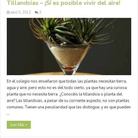
Tillandsias – ¡Sí es posible vivir del aire!
abril 5, 2013
3
En el colegio nos enseñaron que todas las plantas necesitan tierra,
agua y aire, pero esto no es del todo cierto, ya que hay una curiosa
planta que no necesita tierra. ¿Conocéis la tillandsia o planta del
aire? Las tillandsias, a pesar de su corriente aspecto, no son plantas
comunes. Tienen una peculiaridad que las distingue, y es que pueden
…
Leer Más »