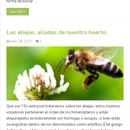
forma de burlar …
Leer Más »
Las abejas, aliadas de nuestro huerto.
enero 28, 2013
1
Que son ? En este post trataremos sobre las abejas, estos insectos
voladores pertenecen al orden de los himenópteros y están
emparejados evolutivamente con hormigas o avispas, si bien estás
se engloban dentro de los denominados como antófilos (Del griego