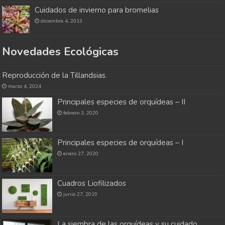
Cuidados de invierno para bromelias
diciembre 4, 2013
Novedades Ecológicas
Reproducción de la Tillandsias.
marzo 4, 2024
Principales especies de orquídeas – II
febrero 3, 2020
Principales especies de orquídeas – I
enero 27, 2020
Cuadros Liofilizados
junio 27, 2019
La siembra de las orquídeas y su cuidado