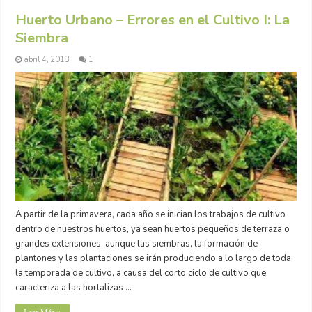
Huerto Urbano – Errores en el Cultivo I: La
Siembra
abril 4, 2013
1
A partir de la primavera, cada año se inician los trabajos de cultivo
dentro de nuestros huertos, ya sean huertos pequeños de terraza o
grandes extensiones, aunque las siembras, la formación de
plantones y las plantaciones se irán produciendo a lo largo de toda
la temporada de cultivo, a causa del corto ciclo de cultivo que
caracteriza a las hortalizas …