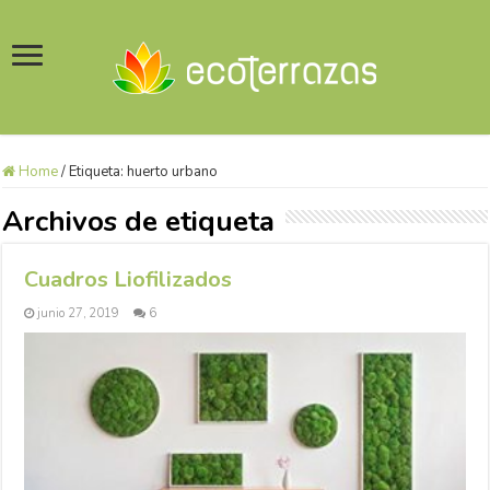
Home
/
Etiqueta:
huerto urbano
Archivos de etiqueta
Cuadros Liofilizados
junio 27, 2019
6