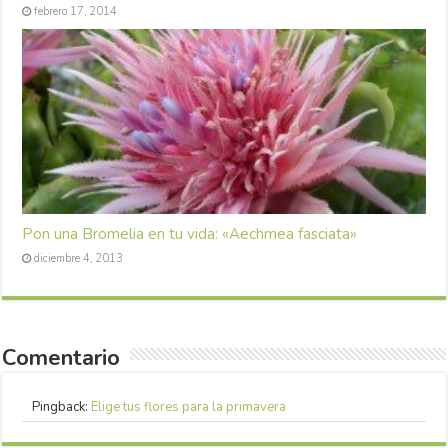
febrero 17, 2014
Pon una Bromelia en tu vida: «Aechmea fasciata»
diciembre 4, 2013
Comentario
Pingback:
Elige tus flores para la primavera