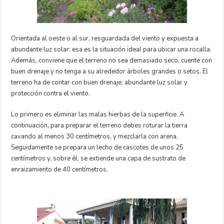
Orientada al oeste o al sur, resguardada del viento y expuesta a
abundante luz solar: esa es la situación ideal para ubicar una rocalla.
Además, conviene que el terreno no sea demasiado seco, cuente con
buen drenaje y no tenga a su alrededor árboles grandes o setos. El
terreno ha de contar con buen drenaje, abundante luz solar y
protección contra el viento.
Lo primero es eliminar las malas hierbas de la superficie. A
continuación, para preparar el terreno debes roturar la tierra
cavando al menos 30 centímetros, y mezclarla con arena.
Seguidamente se prepara un lecho de cascotes de unos 25
centímetros y, sobre él, se extiende una capa de sustrato de
enraizamiento de 40 centímetros.