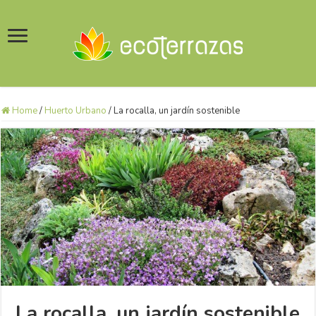
Home
/
Huerto Urbano
/
La rocalla, un jardín sostenible
La rocalla, un jardín sostenible