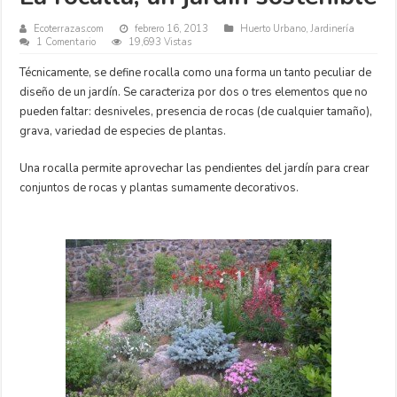
Ecoterrazas.com
febrero 16, 2013
Huerto Urbano
,
Jardinería
1 Comentario
19,693 Vistas
Técnicamente, se define rocalla como una forma un tanto peculiar de
diseño de un jardín. Se caracteriza por dos o tres elementos que no
pueden faltar: desniveles, presencia de rocas (de cualquier tamaño),
grava, variedad de especies de plantas.
Una rocalla permite aprovechar las pendientes del jardín para crear
conjuntos de rocas y plantas sumamente decorativos.