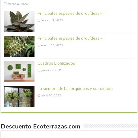
marzo 4, 2024
Principales especies de orquídeas – II
febrero 3, 2020
Principales especies de orquídeas – I
enero 27, 2020
Cuadros Liofilizados
junio 27, 2019
La siembra de las orquídeas y su cuidado
abril 20, 2019
Descuento Ecoterrazas.com