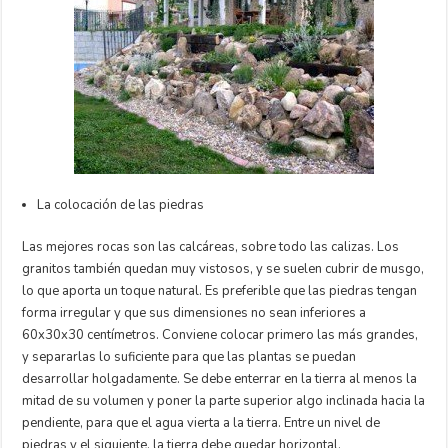
La colocación de las piedras
Las mejores rocas son las calcáreas, sobre todo las calizas. Los
granitos también quedan muy vistosos, y se suelen cubrir de musgo,
lo que aporta un toque natural. Es preferible que las piedras tengan
forma irregular y que sus dimensiones no sean inferiores a
60x30x30 centímetros. Conviene colocar primero las más grandes,
y separarlas lo suficiente para que las plantas se puedan
desarrollar holgadamente. Se debe enterrar en la tierra al menos la
mitad de su volumen y poner la parte superior algo inclinada hacia la
pendiente, para que el agua vierta a la tierra. Entre un nivel de
piedras y el siguiente, la tierra debe quedar horizontal.