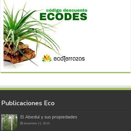
Publicaciones Eco
El Abedul y sus propiedades
diciembre 11, 2013