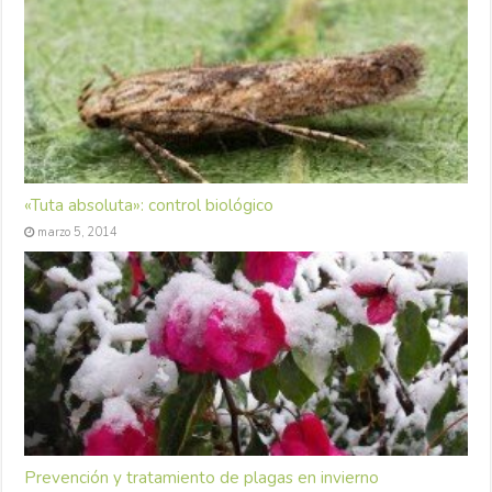
«Tuta absoluta»: control biológico
marzo 5, 2014
Prevención y tratamiento de plagas en invierno